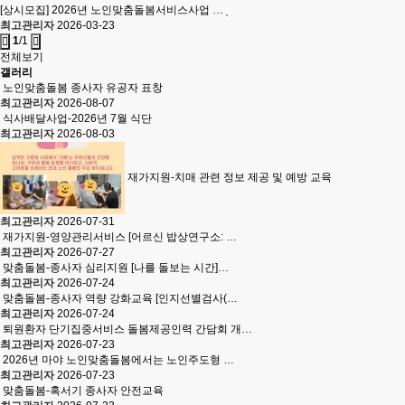
[상시모집] 2026년 노인맞춤돌봄서비스사업 …
최고관리자
2026-03-23
1
/1
전체보기
갤러리
노인맞춤돌봄 종사자 유공자 표창
최고관리자
2026-08-07
식사배달사업-2026년 7월 식단
최고관리자
2026-08-03
재가지원-치매 관련 정보 제공 및 예방 교육
최고관리자
2026-07-31
재가지원-영양관리서비스 [어르신 밥상연구소: …
최고관리자
2026-07-27
맞춤돌봄-종사자 심리지원 [나를 돌보는 시간]…
최고관리자
2026-07-24
맞춤돌봄-종사자 역량 강화교육 [인지선별검사(…
최고관리자
2026-07-24
퇴원환자 단기집중서비스 돌봄제공인력 간담회 개…
최고관리자
2026-07-23
2026년 마야 노인맞춤돌봄에서는 노인주도형 …
최고관리자
2026-07-23
맞춤돌봄-혹서기 종사자 안전교육