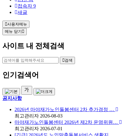
인
접속자
9
새글
사용자메뉴
메뉴 닫기
사이트 내 전체검색
검색
인기검색어
공지사항
2026년 마야재가노인돌봄센터 2차 추가경정 …
최고관리자
2026-08-03
마야재가노인돌봄센터 2026년 제2차 운영위원…
최고관리자
2026-07-01
[긴급] 2026년도 노인맞춤돌봄서비스 생활지…