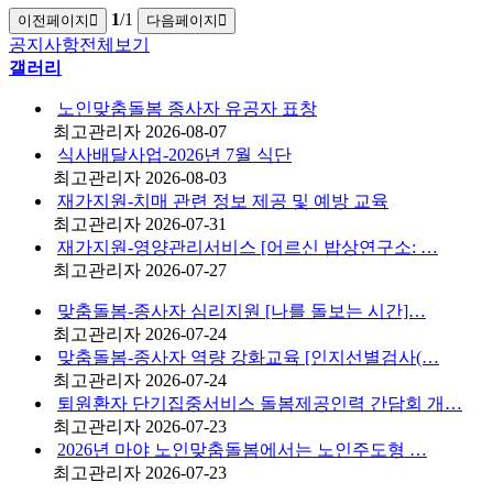
1
/1
이전페이지
다음페이지
공지사항
전체보기
갤러리
노인맞춤돌봄 종사자 유공자 표창
최고관리자
2026-08-07
식사배달사업-2026년 7월 식단
최고관리자
2026-08-03
재가지원-치매 관련 정보 제공 및 예방 교육
최고관리자
2026-07-31
재가지원-영양관리서비스 [어르신 밥상연구소: …
최고관리자
2026-07-27
맞춤돌봄-종사자 심리지원 [나를 돌보는 시간]…
최고관리자
2026-07-24
맞춤돌봄-종사자 역량 강화교육 [인지선별검사(…
최고관리자
2026-07-24
퇴원환자 단기집중서비스 돌봄제공인력 간담회 개…
최고관리자
2026-07-23
2026년 마야 노인맞춤돌봄에서는 노인주도형 …
최고관리자
2026-07-23