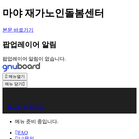
마야 재가노인돌봄센터
본문 바로가기
팝업레이어 알림
팝업레이어 알림이 없습니다.
메뉴열기
메뉴 닫기
회
로그인
회원가입
원
로
메뉴 준비 중입니다.
그
FAQ
1:1문의